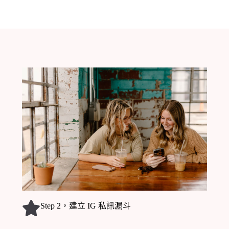
Step 2，建立 IG 私訊漏斗