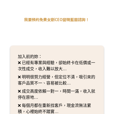
我要預約免費女創CEO變現藍圖諮詢！
加入前的妳：
❌ 已經有專業與經驗，卻始終卡在低價或一
次性成交，收入難以放大…
❌ 明明很努力經營，但定位不清，吸引來的
客戶品質不一、容易被比較…
❌ 成交高度依賴一對一，時間一滿，收入就
停在原地…
❌ 每個月都在重新找客戶，現金流無法累
積，心裡始終不踏實…