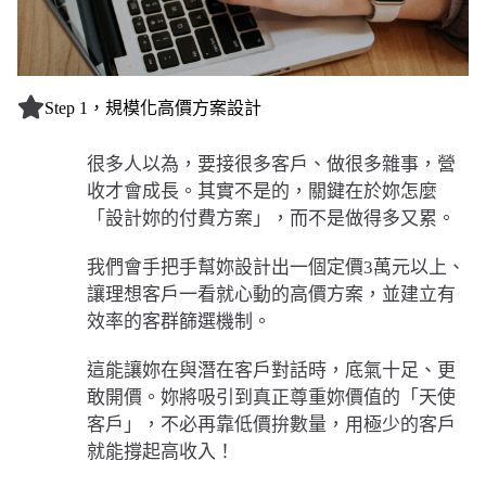
Step 1，規模化高價方案設計
很多人以為，要接很多客戶、做很多雜事，營
收才會成長。其實不是的，關鍵在於妳怎麼
「設計妳的付費方案」，而不是做得多又累。
我們會手把手幫妳設計出一個定價3萬元以上、
讓理想客戶一看就心動的高價方案，並建立有
效率的客群篩選機制。
這能讓妳在與潛在客戶對話時，底氣十足、更
敢開價。妳將吸引到真正尊重妳價值的「天使
客戶」，不必再靠低價拚數量，用極少的客戶
就能撐起高收入！