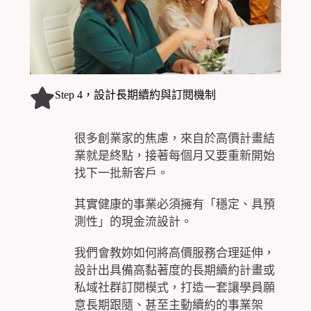
Step 4，設計長期續約與訂閱機制
很多創業家的焦慮，來自於高價計畫結
業就是終點，接著每個月又要重新開始
找下一批新客戶。
其實健康的事業必須擁有「穩定、具預
測性」的現金流設計。
我們會教妳如何將高價服務合理延伸，
設計出具備高黏著度的長期續約計畫或
私域社群訂閱模式，打造一套讓學員願
意長期跟隨、甚至主動續約的事業架