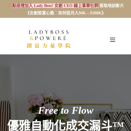
👉
點這裡加入 Lady Boss! 女創 CEO 線上事業社群
索取培訓影片
《女創致富心態：如何從月入$0K→$100K》
Free to Flow
優雅自動化成交漏斗™