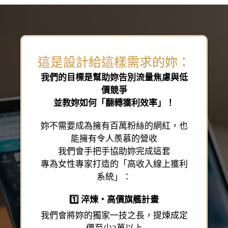
這是設計給這樣需求的妳：
我們的目標是幫助妳告別流量焦慮與低
價競爭
並教妳如何「翻轉獲利效率」！
妳不需要成為擁有百萬粉絲的網紅，也
能擁有令人羨慕的營收
我們會手把手協助妳完成這套
專為女性專家打造的「高收入線上獲利
系統」：
1️⃣ 淬煉・高價旗艦計畫
我們會將妳的獨家一技之長，提煉成定