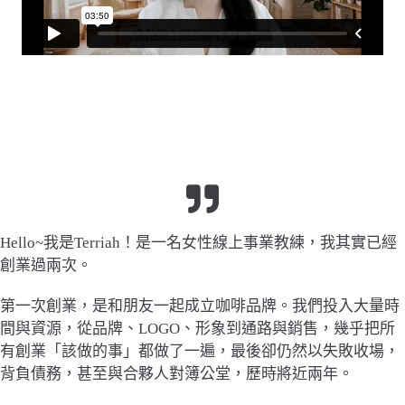
Hello~我是Terriah！是一名女性線上事業教練，我其實已經
創業過兩次。
第一次創業，是和朋友一起成立咖啡品牌。我們投入大量時
間與資源，從品牌、LOGO、形象到通路與銷售，幾乎把所
有創業「該做的事」都做了一遍，最後卻仍然以失敗收場，
背負債務，甚至與合夥人對簿公堂，歷時將近兩年。