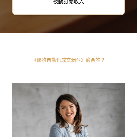
被動訂閱收入
《優雅自動化成交漏斗》適合誰？