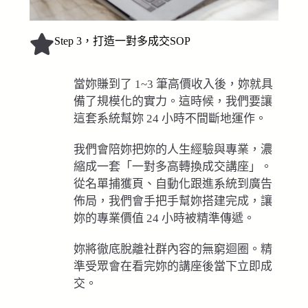
Step 3，打造一對多成交SOP
當妳賺到了 1~3 筆高價收入後，妳就具
備了規模化的實力。這時候，我們要讓
這套系統幫妳 24 小時不間斷地運作。
我們會陪妳把妳的人生經驗與專業，濃
縮成一套「一對多高轉換成交講座」。
從名單捕獲頁、自動化跟進系統到廣告
佈局，我們會手把手幫妳搭建完成，讓
妳的專業價值 24 小時被精準傳遞。
妳將徹底脫離社群內容的無窮迴圈。精
準受眾會在看完妳的講座後當下立即成
交。