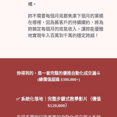
構。
妳不需要每個月底都焦慮下個月的業績
在哪裡，因為舊客戶的持續續約，將為
妳鎖定每個月的底氣收入，讓妳能優雅
地實現年入百萬到千萬的穩定跨越！
妳得到的，是一套完整的優雅自動化成交漏斗
(總價值超過 $300,000+)
✅ 系統化落地｜完整步驟式教學影片（價值
$120,000）