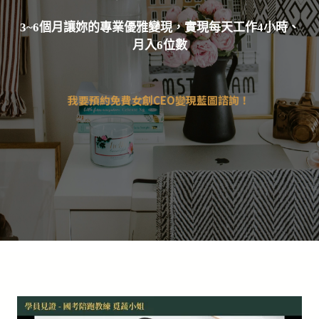
3~6個月
讓妳的專業優雅變現，實現每天工作4小時、
月入6位數
我要預約免費女創CEO變現藍圖諮詢！