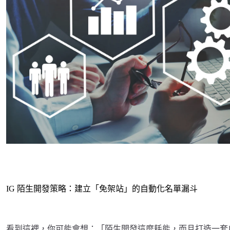
IG 陌生開發策略：建立「免架站」的自動化名單漏斗
看到這裡，你可能會想：「陌生開發這麼耗能，而且打造一套