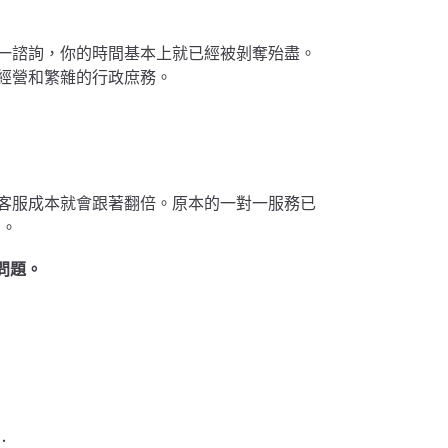
一對一諮詢，你的時間基本上就已經被剝奪殆盡。
經營和繁雜的行政庶務。
客服成本就會跟著翻倍。原本的一對一服務已
油。
問題。
：