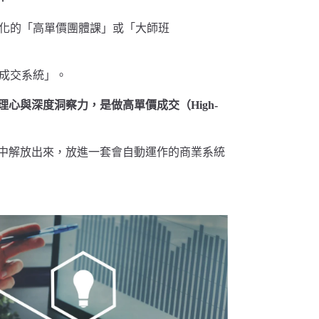
化的「高單價團體課」或「大師班
成交系統」。
理心與深度洞察力，是做高單價成交（High-
中解放出來，放進一套會自動運作的商業系統