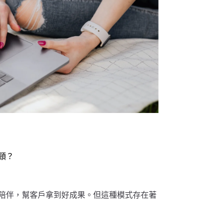
頸？
陪伴，幫客戶拿到好成果。但這種模式存在著