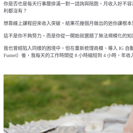
你是否也是每天行事曆排滿一對一諮詢與陪跑，月收入好不容易
利都沒有？
想靠線上課程迎來收入突破，結果花幾個月做出的迷你課根本
這不是你不夠努力，而是你從一開始就選錯了無法規模化的知
我也曾經陷入同樣的困境中，但在重新梳理商模、導入 IG 自動化社群漏斗（In
Funnel）後，我每天的工作時間從 8 小時縮短到 4 小時，年