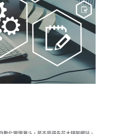
自動化變現漏斗，是不是得先花大錢架網站、