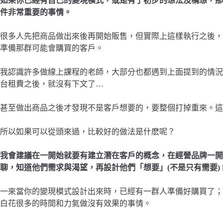
如果你已經有自己的變現模式，或是有了初步的想法及構想，那
件非常重要的事情。
很多人先把商品做出來後再開始販售，但實際上這樣執行之後，
準備那群可能會購買的客戶。
我認識許多做線上課程的老師，大部分也都遇到上面提到的情況
台租費之後，就沒有下文了…
甚至做出商品之後才發現不是客戶想要的，要整個打掉重來。這
所以如果可以從頭來過，比較好的做法是什麽呢？
我會建議在一開始就要有建立潛在客戶的概念，在經營品牌一開
聊，知道他們需求與渴望，再設計他們「想要」(不是只有需要)
一來當你的變現模式設計出來時，已經有一群人準備好購買了；
白花很多的時間和力氣做沒有效果的事情。