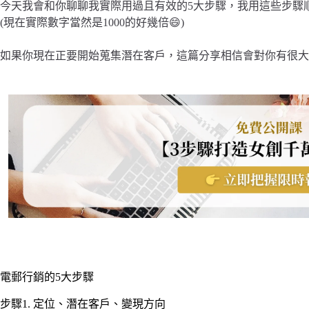
今天我會和你聊聊我實際用過且有效的5大步驟，我用這些步驟順利
(現在實際數字當然是1000的好幾倍😄)
如果你現在正要開始蒐集潛在客戶，這篇分享相信會對你有很大
電郵行銷的5大步驟
步驟1. 定位、潛在客戶、變現方向