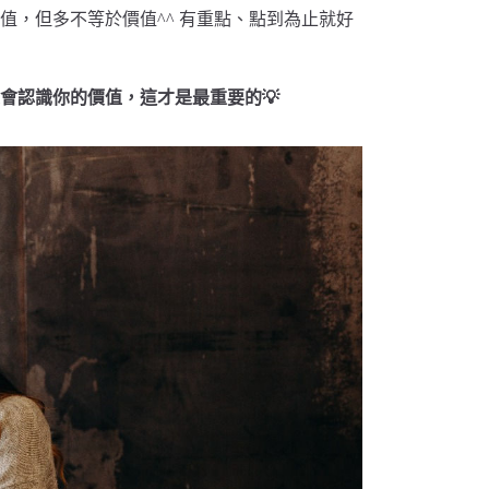
，但多不等於價值^^ 有重點、點到為止就好
會認識你的價值，這才是最重要的💡