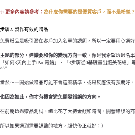
✨
更多內容請參考：
為什麽你需要的是優質客戶，而不是粉絲？(8
步驟2. 製作有效的贈品
免費贈品是吸引潛在客戶加入名單的誘餌，所以一定要用心選好
主題的部分，建議要和你的變現方向一致
，像是我希望透過名單
「如何3天內上手iPad電繪」、「3步驟從0基礎畫出絕美花繪
^^”
當然～一開始做贈品可能不會這麼精準，或是反應沒有預期好，
也因為如此，你才有機會避免開發錯誤的方向。
在前期透過贈品測試，總比花了大把金錢和時間，開發錯誤的商
所以如果遇到需要調整的地方，趕快修正就好：）