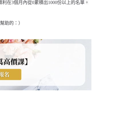
在3個月內從0累積出1000份以上的名單。
幫助的：）